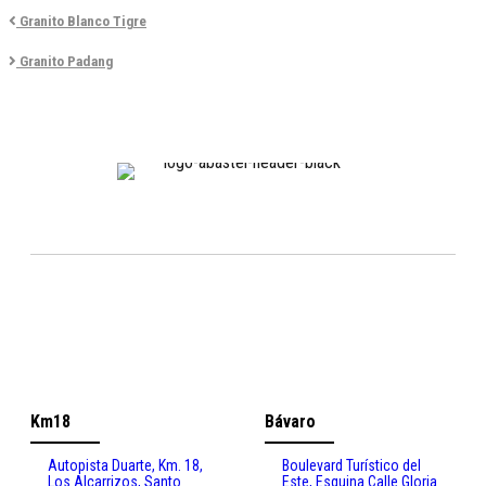
Granito Blanco Tigre
Granito Padang
Km18
Bávaro
Autopista Duarte, Km. 18,
Boulevard Turístico del
Los Alcarrizos, Santo
Este, Esquina Calle Gloria