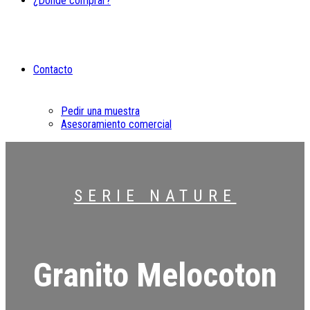
¿Dónde comprar?
Contacto
Pedir una muestra
Asesoramiento comercial
SERIE NATURE
Granito Melocoton