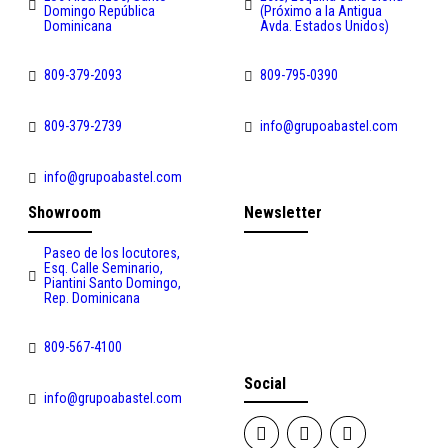
Domingo República
(Próximo a la Antigua
Dominicana
Avda. Estados Unidos)
809-379-2093
809-795-0390
809-379-2739
info@grupoabastel.com
info@grupoabastel.com
Showroom
Newsletter
Paseo de los locutores,
Esq. Calle Seminario,
Piantini Santo Domingo,
Rep. Dominicana
809-567-4100
Social
info@grupoabastel.com