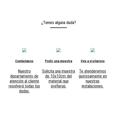
¿Tienes alguna duda?
Contáctanos
Pedir una muestra
Ven a visitarnos
Nuestro
Solicita una muestra
Te atenderemos
departamento de
de 10x10cm del
gustosamente en
atención al cliente
material que
nuestras
resolverá todas tus
prefieras.
instalaciones.
dudas.