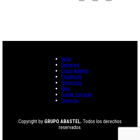
Inicio
Servicios
Grupo Abastel
Productos
Proyectos
Blog
Dónde comprar
Contacto
Copyright by
GRUPO ABASTEL.
Todos los derechos
reservados.